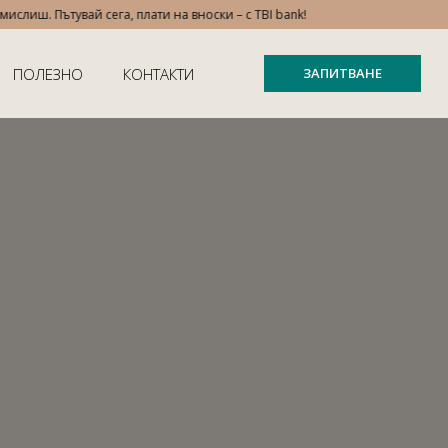
иш. Пътувай сега, плати на вноски – с TBI bank!
ПОЛЕЗНО
КОНТАКТИ
ЗАПИТВАНЕ