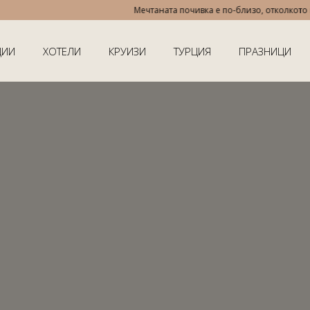
Мечтаната почивка е по-близо, отколкото мисл
ЦИИ
ХОТЕЛИ
КРУИЗИ
ТУРЦИЯ
ПРАЗНИЦИ