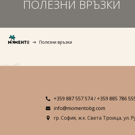
ПОЛЕЗНИ ВРЪЗКИ
Полезни връзки
+359 887 557 574
/
+359 885 786 55
info@momentobg.com
гр. София,
ж.к. Света Троица,
ул. Р