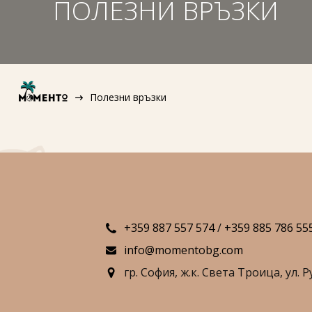
ПОЛЕЗНИ ВРЪЗКИ
Полезни връзки
+359 887 557 574
/
+359 885 786 55
info@momentobg.com
гр. София,
ж.к. Света Троица,
ул. Р