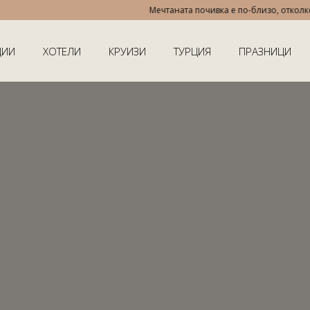
Мечтаната почивка е по-близо, отколкото 
ЦИИ
ХОТЕЛИ
КРУИЗИ
ТУРЦИЯ
ПРАЗНИЦИ