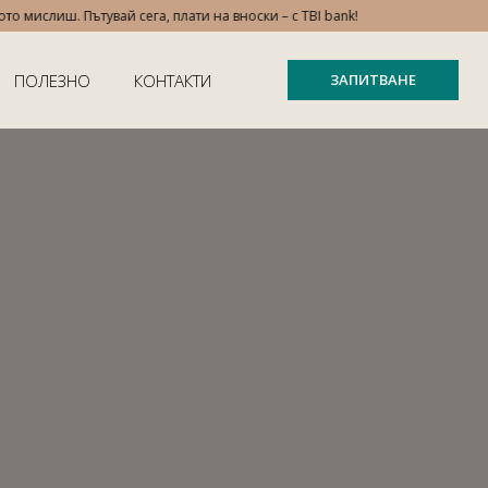
мислиш. Пътувай сега, плати на вноски – с TBI bank!
ПОЛЕЗНО
КОНТАКТИ
ЗАПИТВАНЕ