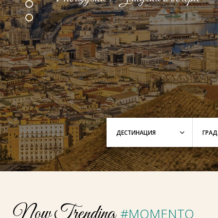
Now Trending
#MOMENTO