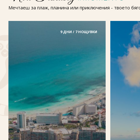
Мечтаеш за плаж, планина или приключения - твоето бягс
9 ДНИ / 7 НОЩУВКИ