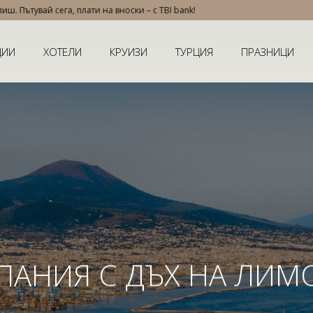
с TBI bank!
ЦИИ
ХОТЕЛИ
КРУИЗИ
ТУРЦИЯ
ПРАЗНИЦИ
ПАНИЯ С ДЪХ НА ЛИ