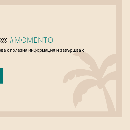
ии
#MOMENTO
чва с полезна информация и завършва с