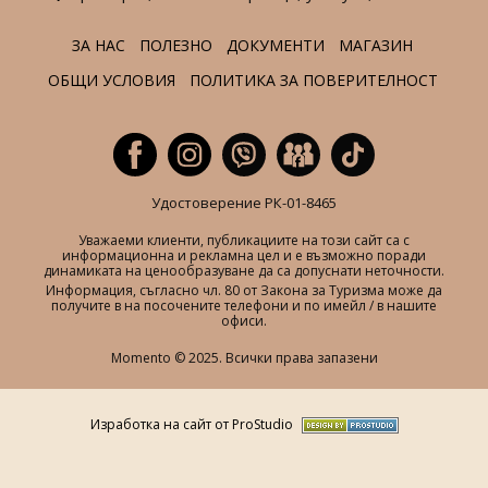
ЗА НАС
ПОЛЕЗНО
ДОКУМЕНТИ
МАГАЗИН
ОБЩИ УСЛОВИЯ
ПОЛИТИКА ЗА ПОВЕРИТЕЛНОСТ
Удостоверение РК-01-8465
Уважаеми клиенти, публикациите на този сайт са с
информационна и рекламна цел и е възможно поради
динамиката на ценообразуване да са допуснати неточности.
Информация, съгласно чл. 80 от Закона за Туризма може да
получите в на посочените телефони и по имейл / в нашите
офиси.
Momento © 2025. Всички права запазени
Изработка на сайт от ProStudio