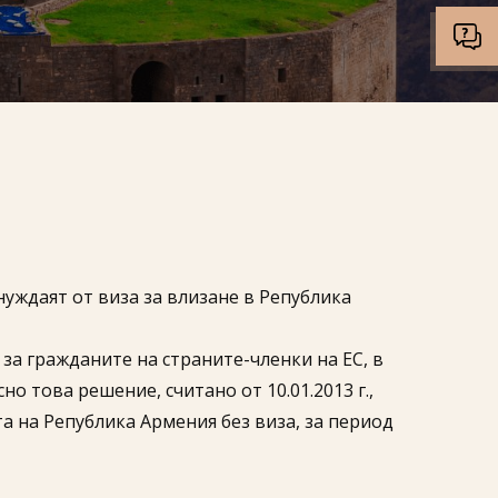
уждаят от виза за влизане в Република
за гражданите на страните-членки на ЕС, в
о това решение, считано от 10.01.2013 г.,
 на Република Армения без виза, за период