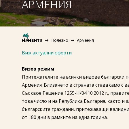
АРМЕНИЯ
Полезно
Армения
Виж актуални оферти
Визов режим
Притежателите на всички видове български па
Армения. Влизането в страната става само с в
Със свое Решение 1255-Н/04.10.2012 г., прави
това число и на Република България, както и 
българските граждани, притежаващи валидни п
от 180 дни в рамките на една година.