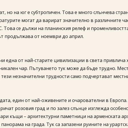
 но на юг е субтропичен. Това е много слънчева страна.
ратурите могат да варират значително в различните час
°C. Това се дължи на планинския релеф и променливостт
ът продължава от ноември до април.
чи една от най-старите цивилизации в света привлича х
уникален чар. Пътуването тук може да бъде трудно. Мес
 тези незначителни трудности само подчертават местни
адата, един от най-оживените и очарователни в Европа.
ричат ​​розовия град и по залез слънце изглежда особ
ари къщи – архитектурни паметници на арменската архи
 панорама на града. Тук са запазени руините на урартс