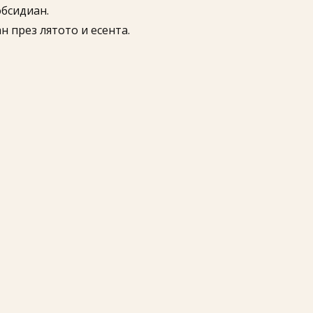
обсидиан.
н през лятото и есента.