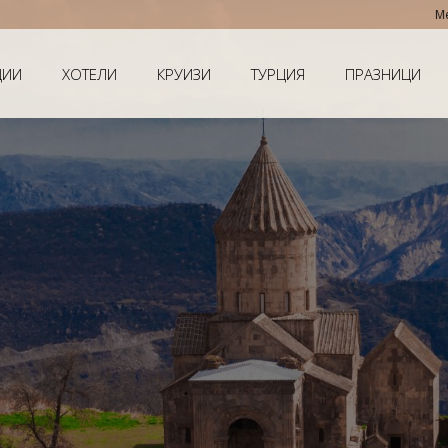
Мечтаната почив
ЦИИ
ХОТЕЛИ
КРУИЗИ
ТУРЦИЯ
ПРАЗНИЦИ