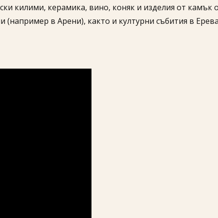
ки килими, керамика, вино, коняк и изделия от камък 
 (например в Арени), както и културни събития в Ерева