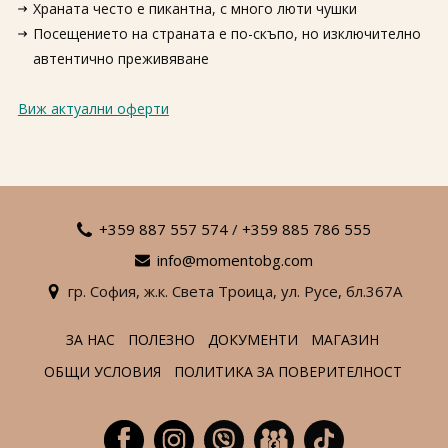
Храната често е пикантна, с много люти чушки
Посещението на страната е по-скъпо, но изключително
автентично преживяване
Виж актуални оферти
+359 887 557 574
/
+359 885 786 555
info@momentobg.com
гр. София,
ж.к. Света Троица,
ул. Русе,
бл.367А
ЗА НАС
ПОЛЕЗНО
ДОКУМЕНТИ
МАГАЗИН
ОБЩИ УСЛОВИЯ
ПОЛИТИКА ЗА ПОВЕРИТЕЛНОСТ