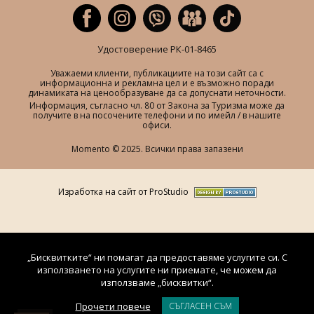
Удостоверение РК-01-8465
Уважаеми клиенти, публикациите на този сайт са с
информационна и рекламна цел и е възможно поради
динамиката на ценообразуване да са допуснати неточности.
Информация, съгласно чл. 80 от Закона за Туризма може да
получите в на посочените телефони и по имейл / в нашите
офиси.
Momento © 2025. Всички права запазени
Изработка на сайт от ProStudio
„Бисквитките“ ни помагат да предоставяме услугите си. С
използването на услугите ни приемате, че можем да
използваме „бисквитки“.
Прочети повече
СЪГЛАСЕН СЪМ