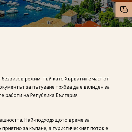
а безвизов режим, тъй като Хърватия е част от
окументът за пътуване трябва да е валиден за
е работи на Република България.
ешността. Най-подходящото време за
 приятно за къпане, а туристическият поток е