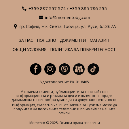
+359 887 557 574
/
+359 885 786 555
info@momentobg.com
гр. София,
ж.к. Света Троица,
ул. Русе,
бл.367А
ЗА НАС
ПОЛЕЗНО
ДОКУМЕНТИ
МАГАЗИН
ОБЩИ УСЛОВИЯ
ПОЛИТИКА ЗА ПОВЕРИТЕЛНОСТ
Удостоверение РК-01-8465
Уважаеми клиенти, публикациите на този сайт са с
информационна и рекламна цел и е възможно поради
динамиката на ценообразуване да са допуснати неточности.
Информация, съгласно чл. 80 от Закона за Туризма може да
получите в на посочените телефони и по имейл / в нашите
офиси.
Momento © 2025. Всички права запазени