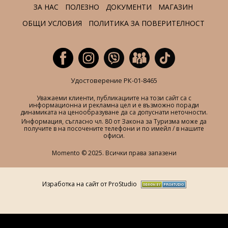
ЗА НАС
ПОЛЕЗНО
ДОКУМЕНТИ
МАГАЗИН
ОБЩИ УСЛОВИЯ
ПОЛИТИКА ЗА ПОВЕРИТЕЛНОСТ
Удостоверение РК-01-8465
Уважаеми клиенти, публикациите на този сайт са с
информационна и рекламна цел и е възможно поради
динамиката на ценообразуване да са допуснати неточности.
Информация, съгласно чл. 80 от Закона за Туризма може да
получите в на посочените телефони и по имейл / в нашите
офиси.
Momento © 2025. Всички права запазени
Изработка на сайт от ProStudio