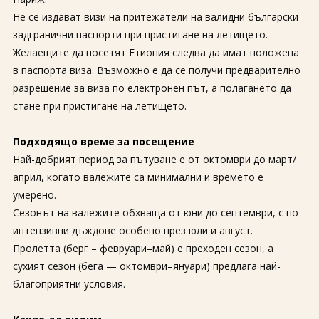
За нас
Полезно
Не се издават визи на притежатели на валидни български
Документи
Магазин
задгранични паспорти при пристигане на летището.
Общи условия
Политика за
Желаещите да посетят Етиопия следва да имат положена
поверителност
в паспорта виза. Възможно е да се получи предварително
разрешение за виза по електронен път, а полагането да
ЗАПИТВАНЕ
стане при пристигане на летището.
Подходящо време за посещение
Най-добрият период за пътуване е от октомври до март/
април, когато валежите са минимални и времето е
умерено.
Сезонът на валежите обхваща от юни до септември, с по-
интензивни дъждове особено през юли и август.
Пролетта (берг – февруари–май) е преходен сезон, а
сухият сезон (бега — октомври–януари) предлага най-
благоприятни условия.