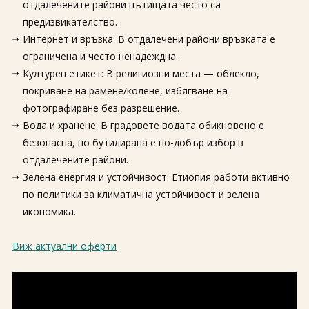
отдалечените райони пътищата често са
предизвикателство.
Интернет и връзка: В отдалечени райони връзката е
ограничена и често ненадеждна.
Културен етикет: В религиозни места — облекло,
покриване на рамене/колене, избягване на
фотографиране без разрешение.
Вода и хранене: В градовете водата обикновено е
безопасна, но бутилирана е по-добър избор в
отдалечените райони.
Зелена енергия и устойчивост: Етиопия работи активно
по политики за климатична устойчивост и зелена
икономика.
Виж актуални оферти