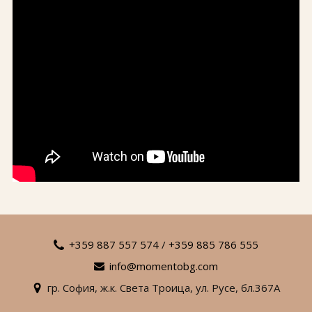
+359 887 557 574
/
+359 885 786 555
info@momentobg.com
гр. София,
ж.к. Света Троица,
ул. Русе,
бл.367А