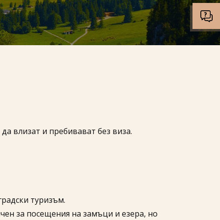
да влизат и пребивават без виза.
градски туризъм.
личен за посещения на замъци и езера, но