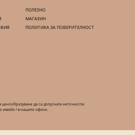
ПОЛЕЗНО
И
МАГАЗИН
ОВИЯ
ПОЛИТИКА ЗА ПОВЕРИТЕЛНОСТ
 ценообразуване да са допуснати неточности.
о имейл / в нашите офиси.