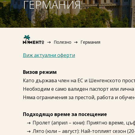
ГЕРМАНИЯ
Полезно
Германия
Виж актуални оферти
Визов режим
Като държава член на ЕС и Шенгенското прост
Необходим е само валиден паспорт или лична 
Няма ограничения за престой, работа и обучен
Подходящо време за посещение
Пролет (април – юни): Приятно време, цъ
Лято (юли – август): Най-топлият сезон (2