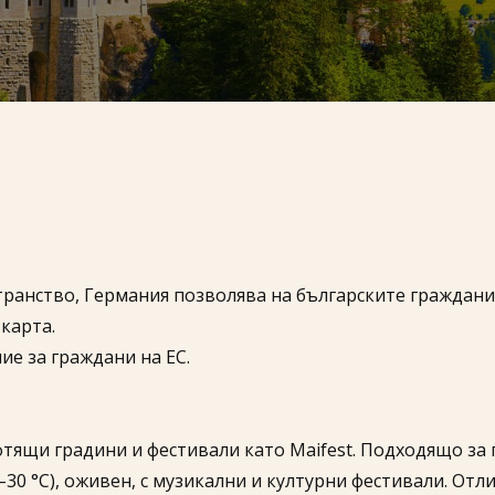
ранство, Германия позволява на българските граждани 
карта.
ие за граждани на ЕС.
фтящи градини и фестивали като Maifest. Подходящо за 
0–30 °C), оживен, с музикални и културни фестивали. От