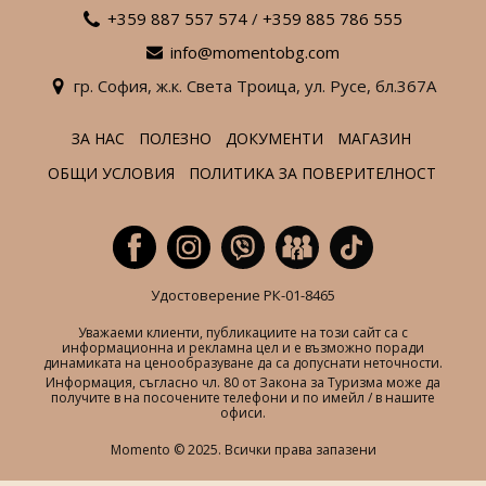
+359 887 557 574
/
+359 885 786 555
info@momentobg.com
гр. София,
ж.к. Света Троица,
ул. Русе,
бл.367А
ЗА НАС
ПОЛЕЗНО
ДОКУМЕНТИ
МАГАЗИН
ОБЩИ УСЛОВИЯ
ПОЛИТИКА ЗА ПОВЕРИТЕЛНОСТ
Удостоверение РК-01-8465
Уважаеми клиенти, публикациите на този сайт са с
информационна и рекламна цел и е възможно поради
динамиката на ценообразуване да са допуснати неточности.
Информация, съгласно чл. 80 от Закона за Туризма може да
получите в на посочените телефони и по имейл / в нашите
офиси.
Momento © 2025. Всички права запазени