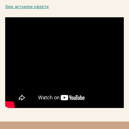
Виж актуални оферти