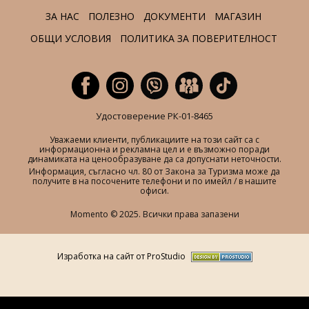
ЗА НАС
ПОЛЕЗНО
ДОКУМЕНТИ
МАГАЗИН
ОБЩИ УСЛОВИЯ
ПОЛИТИКА ЗА ПОВЕРИТЕЛНОСТ
Удостоверение РК-01-8465
Уважаеми клиенти, публикациите на този сайт са с
информационна и рекламна цел и е възможно поради
динамиката на ценообразуване да са допуснати неточности.
Информация, съгласно чл. 80 от Закона за Туризма може да
получите в на посочените телефони и по имейл / в нашите
офиси.
Momento © 2025. Всички права запазени
Изработка на сайт от ProStudio