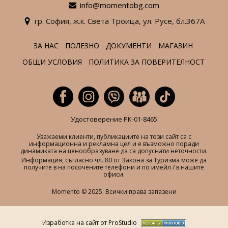
info@momentobg.com
гр. София,
ж.к. Света Троица,
ул. Русе,
бл.367А
ЗА НАС
ПОЛЕЗНО
ДОКУМЕНТИ
МАГАЗИН
ОБЩИ УСЛОВИЯ
ПОЛИТИКА ЗА ПОВЕРИТЕЛНОСТ
Удостоверение РК-01-8465
Уважаеми клиенти, публикациите на този сайт са с
информационна и рекламна цел и е възможно поради
динамиката на ценообразуване да са допуснати неточности.
Информация, съгласно чл. 80 от Закона за Туризма може да
получите в на посочените телефони и по имейл / в нашите
офиси.
Momento © 2025. Всички права запазени
Изработка на сайт от ProStudio