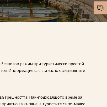
ла безвизов режим при туристически престой
естоя. Информацията е съгласно официалните
 вътрешността. Най-подходящото време за
 приятно за къпане, а туристите са по-малко.