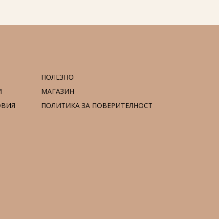
ПОЛЕЗНО
И
МАГАЗИН
ОВИЯ
ПОЛИТИКА ЗА ПОВЕРИТЕЛНОСТ