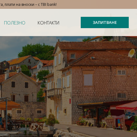
а вноски – с TBI bank!
ПОЛЕЗНО
КОНТАКТИ
ЗАПИТВАНЕ