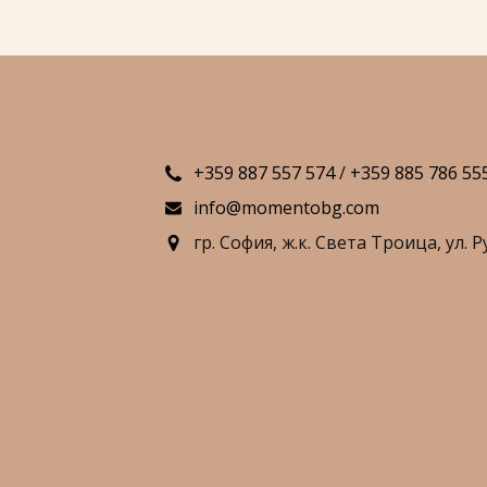
+359 887 557 574
/
+359 885 786 55
info@momentobg.com
гр. София,
ж.к. Света Троица,
ул. Р