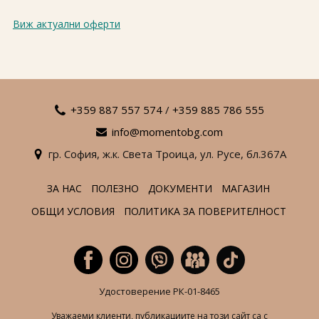
Виж актуални оферти
+359 887 557 574
/
+359 885 786 555
info@momentobg.com
гр. София,
ж.к. Света Троица,
ул. Русе,
бл.367А
ЗА НАС
ПОЛЕЗНО
ДОКУМЕНТИ
МАГАЗИН
ОБЩИ УСЛОВИЯ
ПОЛИТИКА ЗА ПОВЕРИТЕЛНОСТ
Удостоверение РК-01-8465
Уважаеми клиенти, публикациите на този сайт са с