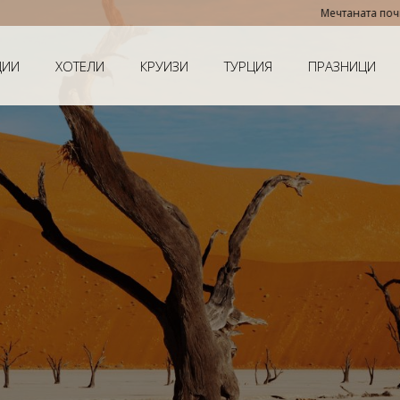
Мечтаната почивка е по-близ
ЦИИ
ХОТЕЛИ
КРУИЗИ
ТУРЦИЯ
ПРАЗНИЦИ