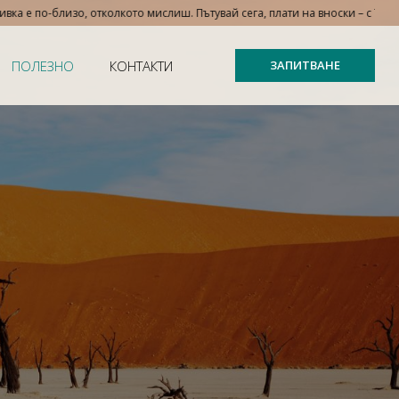
о, отколкото мислиш. Пътувай сега, плати на вноски – с TBI bank!
ПОЛЕЗНО
КОНТАКТИ
ЗАПИТВАНЕ