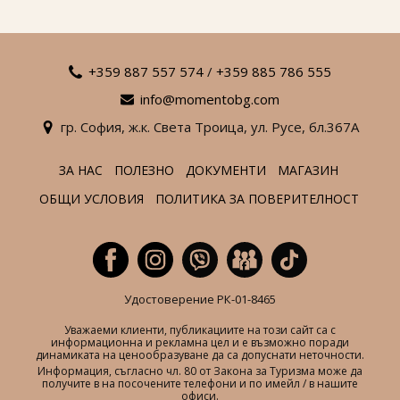
+359 887 557 574
/
+359 885 786 555
info@momentobg.com
гр. София,
ж.к. Света Троица,
ул. Русе,
бл.367А
ЗА НАС
ПОЛЕЗНО
ДОКУМЕНТИ
МАГАЗИН
ОБЩИ УСЛОВИЯ
ПОЛИТИКА ЗА ПОВЕРИТЕЛНОСТ
Удостоверение РК-01-8465
Уважаеми клиенти, публикациите на този сайт са с
информационна и рекламна цел и е възможно поради
динамиката на ценообразуване да са допуснати неточности.
Информация, съгласно чл. 80 от Закона за Туризма може да
получите в на посочените телефони и по имейл / в нашите
офиси.