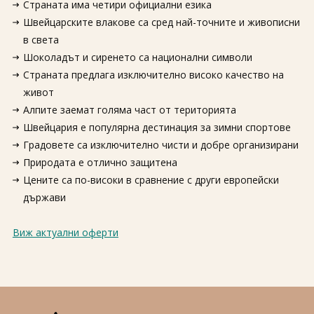
Страната има четири официални езика
Швейцарските влакове са сред най-точните и живописни
в света
Шоколадът и сиренето са национални символи
Страната предлага изключително високо качество на
живот
Алпите заемат голяма част от територията
Швейцария е популярна дестинация за зимни спортове
Градовете са изключително чисти и добре организирани
Природата е отлично защитена
Цените са по-високи в сравнение с други европейски
държави
Виж актуални оферти