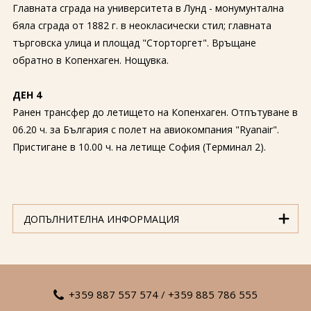
Главната сграда на университета в Лунд - монумунтална
бяла сграда от 1882 г. в неокласически стил; главната
търговска улица и площад "Сторторгет". Връщане
обратно в Копенхаген. Нощувка.
ДЕН 4
Ранен трансфер до летището на Копенхаген. Отпътуване в
06.20 ч. за България с полет на авиокомпания "Ryanair".
Пристигане в 10.00 ч. на летище София (Терминал 2).
ДОПЪЛНИТЕЛНА ИНФОРМАЦИЯ
+359 887 557 574
/
+359 885 786 555