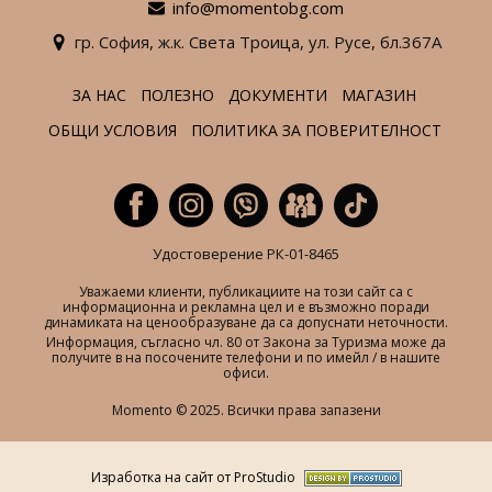
info@momentobg.com
гр. София,
ж.к. Света Троица,
ул. Русе,
бл.367А
ЗА НАС
ПОЛЕЗНО
ДОКУМЕНТИ
МАГАЗИН
ОБЩИ УСЛОВИЯ
ПОЛИТИКА ЗА ПОВЕРИТЕЛНОСТ
Удостоверение РК-01-8465
Уважаеми клиенти, публикациите на този сайт са с
информационна и рекламна цел и е възможно поради
динамиката на ценообразуване да са допуснати неточности.
Информация, съгласно чл. 80 от Закона за Туризма може да
получите в на посочените телефони и по имейл / в нашите
офиси.
Momento © 2025. Всички права запазени
Изработка на сайт от ProStudio