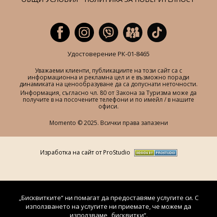
Удостоверение РК-01-8465
Уважаеми клиенти, публикациите на този сайт са с
информационна и рекламна цел и е възможно поради
динамиката на ценообразуване да са допуснати неточности.
Информация, съгласно чл. 80 от Закона за Туризма може да
получите в на посочените телефони и по имейл / в нашите
офиси.
Momento © 2025. Всички права запазени
Изработка на сайт от ProStudio
„Бисквитките“ ни помагат да предоставяме услугите си. С
използването на услугите ни приемате, че можем да
използваме „бисквитки“.