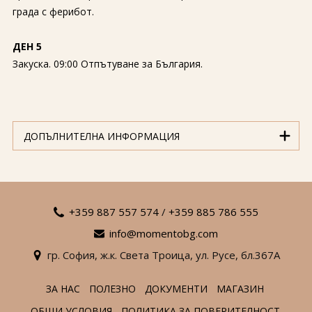
града с ферибот.
ДЕН 5
Закуска. 09:00 Отпътуване за България.
ДОПЪЛНИТЕЛНА ИНФОРМАЦИЯ
+359 887 557 574
/
+359 885 786 555
info@momentobg.com
гр. София,
ж.к. Света Троица,
ул. Русе,
бл.367А
ЗА НАС
ПОЛЕЗНО
ДОКУМЕНТИ
МАГАЗИН
ОБЩИ УСЛОВИЯ
ПОЛИТИКА ЗА ПОВЕРИТЕЛНОСТ