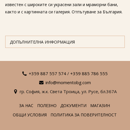
известен с широките си украсени зали и мраморни бани,
както и с картинната си галерия. Отпътуване за България.
ДОПЪЛНИТЕЛНА ИНФОРМАЦИЯ
+359 887 557 574
/
+359 885 786 555
info@momentobg.com
гр. София,
ж.к. Света Троица,
ул. Русе,
бл.367А
ЗА НАС
ПОЛЕЗНО
ДОКУМЕНТИ
МАГАЗИН
ОБЩИ УСЛОВИЯ
ПОЛИТИКА ЗА ПОВЕРИТЕЛНОСТ