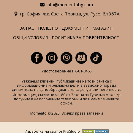
info@momentobg.com
гр. София,
ж.к. Света Троица,
ул. Русе,
бл.367А
ЗА НАС
ПОЛЕЗНО
ДОКУМЕНТИ
МАГАЗИН
ОБЩИ УСЛОВИЯ
ПОЛИТИКА ЗА ПОВЕРИТЕЛНОСТ
Удостоверение РК-01-8465
Уважаеми клиенти, публикациите на този сайт са с
информационна и рекламна цел и е възможно поради
динамиката на ценообразуване да са допуснати неточности.
Информация, съгласно чл. 80 от Закона за Туризма може да
получите в на посочените телефони и по имейл / в нашите
офиси.
Momento © 2025. Всички права запазени
Изработка на сайт от ProStudio