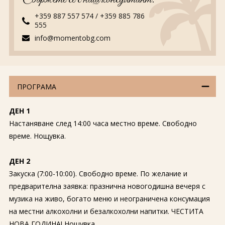
+359 887 557 574
/
+359 885 786
555
info@momentobg.com
ПРОГРАМА
ДЕН 1
Настаняване след 14:00 часа местно време. Свободно
време. Нощувка.
ДЕН 2
Закуска (7:00-10:00). Свободно време. По желание и
предварителна заявка: празнична новогодишна вечеря с
музика на живо, богато меню и неограничена консумация
на местни алкохолни и безалкохолни напитки. ЧЕСТИТА
НОВА ГОДИНА! Нощувка.