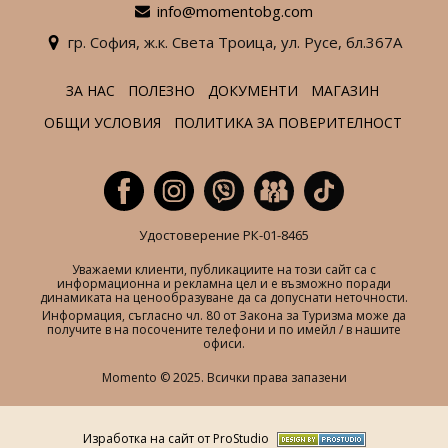
info@momentobg.com
гр. София,
ж.к. Света Троица,
ул. Русе,
бл.367А
ЗА НАС
ПОЛЕЗНО
ДОКУМЕНТИ
МАГАЗИН
ОБЩИ УСЛОВИЯ
ПОЛИТИКА ЗА ПОВЕРИТЕЛНОСТ
Удостоверение РК-01-8465
Уважаеми клиенти, публикациите на този сайт са с
информационна и рекламна цел и е възможно поради
динамиката на ценообразуване да са допуснати неточности.
Информация, съгласно чл. 80 от Закона за Туризма може да
получите в на посочените телефони и по имейл / в нашите
офиси.
Momento © 2025. Всички права запазени
Изработка на сайт от ProStudio