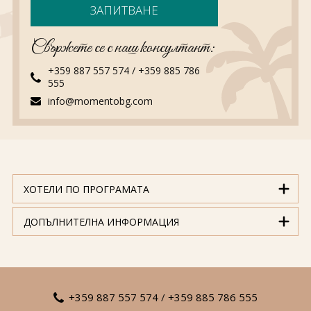
ЗАПИТВАНЕ
Свържете се с наш консултант:
+359 887 557 574
/
+359 885 786
555
info@momentobg.com
ХОТЕЛИ ПО ПРОГРАМАТА
ДОПЪЛНИТЕЛНА ИНФОРМАЦИЯ
+359 887 557 574
/
+359 885 786 555