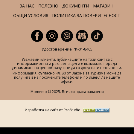
ЗА НАС
ПОЛЕЗНО
ДОКУМЕНТИ
МАГАЗИН
ОБЩИ УСЛОВИЯ
ПОЛИТИКА ЗА ПОВЕРИТЕЛНОСТ
Удостоверение РК-01-8465
Уважаеми клиенти, публикациите на този сайт са с
информационна и рекламна цел и е възможно поради
динамиката на ценообразуване да са допуснати неточности.
Информация, съгласно чл. 80 от Закона за Туризма може да
получите в на посочените телефони и по имейл / в нашите
офиси.
Momento © 2025. Всички права запазени
Изработка на сайт от ProStudio