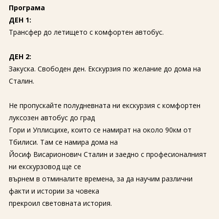
Програма
ДЕН 1:
Tрансфер до летището с комфортен автобус.
ДЕН 2:
Закуска. Свободен ден. Екскурзия по желание до дома на
Сталин.
Не пропускайте полудневната ни екскурзия с комфортен
луксозен автобус до град
Гори и Уплисцихе, които се намират на около 90км от
Тбилиси. Там се намира дома на
Йосиф Висарионович Сталин и заедно с професионалният
ни екскурзовод ще се
върнем в отминалите времена, за да научим различни
факти и истории за човека
прекроил световната история.