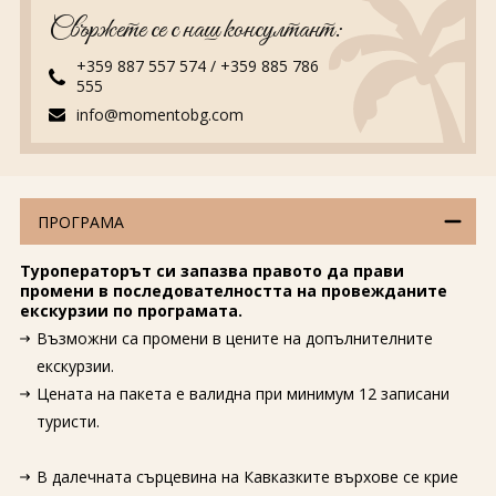
Свържете се с наш консултант:
+359 887 557 574
/
+359 885 786
555
info@momentobg.com
ПРОГРАМА
Туроператорът си запазва правото да прави
промени в последователността на провежданите
екскурзии по програмата.
Възможни са промени в цените на допълнителните
екскурзии.
Цената на пакета е валидна при минимум 12 записани
туристи.
В далечната сърцевина на Кавказките върхове се крие