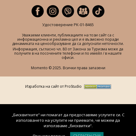
Удостоверение РК-01-8465
Уважаеми клиенти, публикациите на този сайт са с
информационна и рекламна цел и е възможно поради
динамиката на ценообразуване да са допуснати неточности.
Информация, съгласно чл. 80 от Закона за Туризма може да
получите в на посочените телефони и по имейл / в нашите
офиси.
Momento © 2025. Всички права запазени
Изработка на сайт от ProStudio
„Бисквитките“ ни помагат да предоставяме услугите си. С
използването на услугите ни приемате, че можем да
използваме „бисквитки“.
СЪГЛАСЕН СЪМ