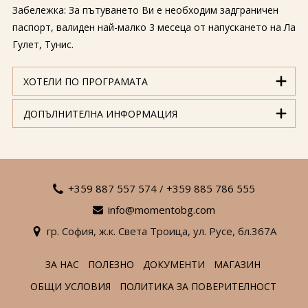
Забележка: За пътуването Ви е необходим задграничен
паспорт, валиден най-малко 3 месеца от напускането на Ла
Гулет, Тунис.
ХОТЕЛИ ПО ПРОГРАМАТА
ДОПЪЛНИТЕЛНА ИНФОРМАЦИЯ
+359 887 557 574
/
+359 885 786 555
info@momentobg.com
гр. София,
ж.к. Света Троица,
ул. Русе,
бл.367А
ЗА НАС
ПОЛЕЗНО
ДОКУМЕНТИ
МАГАЗИН
ОБЩИ УСЛОВИЯ
ПОЛИТИКА ЗА ПОВЕРИТЕЛНОСТ