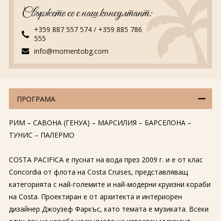
Свържете се с наш консултант:
+359 887 557 574
/
+359 885 786
555
info@momentobg.com
ПРОГРАМА
РИМ – САВОНА (ГЕНУА) – МАРСИЛИЯ – БАРСЕЛОНА –
ТУНИС – ПАЛЕРМО
COSTA PACIFICA е пуснат на вода през 2009 г. и е от клас
Concordia от флота на Costa Cruises, представляващ
категорията с най-големите и най-модерни круизни кораби
на Costa. Проектиран е от архитекта и интериорен
дизайнер Джоузеф Фаркъс, като темата е музиката. Всеки