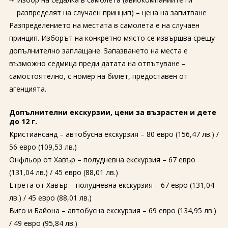
разпределят на случаен принцип) – цена на запитване
Разпределението на местата в самолета е на случаен
принцип. Изборът на конкретно място се извършва срещу
допълнително заплащане. Запазването на места е
възможно седмица преди датата на отпътуване –
самостоятелно, с номер на билет, предоставен от
агенцията.
Допълнителни екскурзии, цени за възрастен и дете
до 12 г.
Кристиансанд – автобусна екскурзия – 80 евро (156,47 лв.) /
56 евро (109,53 лв.)
Онфльор от Хавър – полудневна екскурзия – 67 евро
(131,04 лв.) / 45 евро (88,01 лв.)
Етрета от Хавър – полудневна екскурзия – 67 евро (131,04
лв.) / 45 евро (88,01 лв.)
Виго и Байона – автобусна екскурзия – 69 евро (134,95 лв.)
/ 49 евро (95,84 лв.)