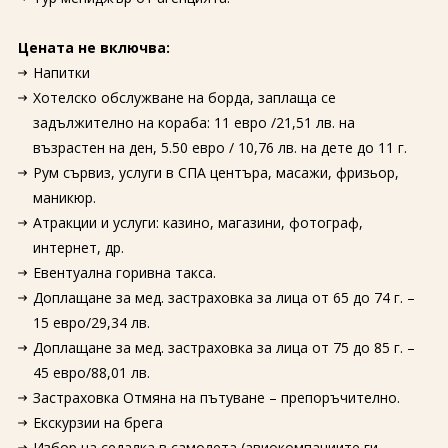
Цената не включва:
Напитки
Хотелско обслужване на борда, заплаща се
задължително на кораба: 11 евро /21,51 лв. на
възрастен на ден, 5.50 евро / 10,76 лв. на дете до 11 г.
Рум сървиз, услуги в СПА центъра, масажи, фризьор,
маникюр.
Атракции и услуги: казино, магазини, фотограф,
интернет, др.
Евентуална горивна такса.
Доплащане за мед. застраховка за лица от 65 до 74 г. –
15 евро/29,34 лв.
Доплащане за мед. застраховка за лица от 75 до 85 г. –
45 евро/88,01 лв.
Застраховка Отмяна на пътуване – препоръчително.
Екскурзии на брега
Избор на седалка в самолета (авиокомпаниите ги