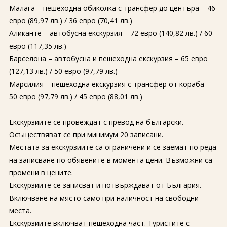
Малага – пешеходна обиколка с трансфер до центъра – 46
евро (89,97 лв.) / 36 евро (70,41 лв.)
Аликанте – автобусна екскурзия – 72 евро (140,82 лв.) / 60
евро (117,35 лв.)
Барселона – автобусна и пешеходна екскурзия – 65 евро
(127,13 лв.) / 50 евро (97,79 лв.)
Марсилия – пешеходна екскурзия с трансфер от кораба –
50 евро (97,79 лв.) / 45 евро (88,01 лв.)
Екскурзиите се провеждат с превод на български.
Осъществяват се при минимум 20 записани.
Местата за екскурзиите са ограничени и се заемат по реда
на записване по обявените в момента цени. Възможни са
промени в цените.
Екскурзиите се записват и потвърждават от България.
Включване на място само при наличност на свободни
места.
Екскурзиите включват пешеходна част. Туристите с