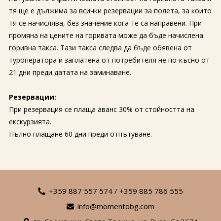
тя ще е дължима за всички резервации за полета, за които
тя се начислява, без значение кога те са направени. При
промяна на цените на горивата може да бъде начислена
горивна такса. Тази такса следва да бъде обявена от
туроператора и заплатена от потребителя не по-късно от
21 дни преди датата на заминаване.
Резервации:
При резервация се плаща аванс 30% от стойността на
екскурзията.
Пълно плащане 60 дни преди отпътуване.
+359 887 557 574
/
+359 885 786 555
info@momentobg.com