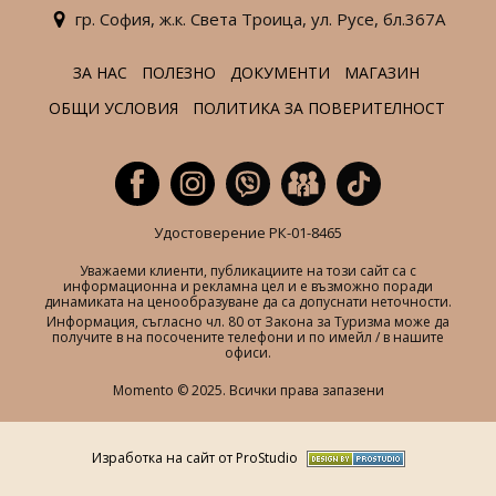
гр. София,
ж.к. Света Троица,
ул. Русе,
бл.367А
ЗА НАС
ПОЛЕЗНО
ДОКУМЕНТИ
МАГАЗИН
ОБЩИ УСЛОВИЯ
ПОЛИТИКА ЗА ПОВЕРИТЕЛНОСТ
Удостоверение РК-01-8465
Уважаеми клиенти, публикациите на този сайт са с
информационна и рекламна цел и е възможно поради
динамиката на ценообразуване да са допуснати неточности.
Информация, съгласно чл. 80 от Закона за Туризма може да
получите в на посочените телефони и по имейл / в нашите
офиси.
Momento © 2025. Всички права запазени
Изработка на сайт от ProStudio