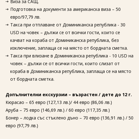
Виза за САЩ.
Подготовка на документи за американска виза – 50
евро/97,79 лв.
Такса при отплаване от Доминиканска република - 30
USD на човек – дължи се от всички гости, които се
качват на кораба от Доминиканска република, без
изключение, заплаща се на място от бордната сметка.
Такса при влизане в Доминиканска република - 10 USD на
човек – дължи се от всички гости, които слизат от
кораба в Доминиканска република, заплаща се на място
от бордната сметка.
Допълнителни екскурзии – възрастен / дете до 12 г.
Кюрасао – 65 евро (127,13 лв.)/ 44 евро (86,06 лв.)
Аруба – 75 евро (146,69 лв.) / 60 евро (117,35 лв.)
Бонер – лодка със стъклено дъно – 70 евро (136,91 лв.) / 50
евро (97,79 лв.)