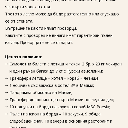
четвърти човек в стая.
Третото легло може да бъде разтегателно или спускащо
се от стената.
Вътрешните каюти нямат прозорци.
Каютите с прозорец не винаги имат гарантиран пълен
изглед. Прозорците не се отварят.
Цената включва:
Самолетни билети с летищни такси, 2 бр. х 23 кг чекиран
и един ръчен багаж до 7 кг с Турски авиолинии;
Трансфери летище – хотел – кораб – летище;
1 нощувка със закуска в хотел 3* в Маями;
Панорамна обиколка на Маями;
Трансфер до шопинг център в Маями последния ден;
10 нощувки на борда на круизен кораб MSC Poesia;
Пълен пансион на борда – 10 закуски, 9 обяда,
следобеден снак, 10 вечери в основния ресторант и