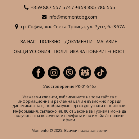
+359 887 557 574
/
+359 885 786 555
info@momentobg.com
гр. София,
ж.к. Света Троица,
ул. Русе,
бл.367А
ЗА НАС
ПОЛЕЗНО
ДОКУМЕНТИ
МАГАЗИН
ОБЩИ УСЛОВИЯ
ПОЛИТИКА ЗА ПОВЕРИТЕЛНОСТ
Удостоверение РК-01-8465
Уважаеми клиенти, публикациите на този сайт са с
информационна и рекламна цел и е възможно поради
динамиката на ценообразуване да са допуснати неточности.
Информация, съгласно чл. 80 от Закона за Туризма може да
получите в на посочените телефони и по имейл / в нашите
офиси.
Momento © 2025. Всички права запазени