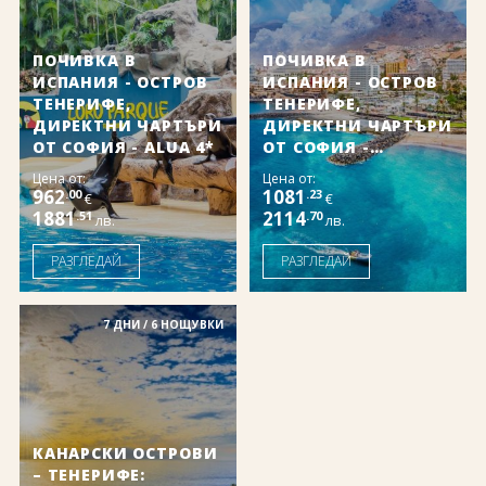
ПОЧИВКА В
ПОЧИВКА В
ИСПАНИЯ - ОСТРОВ
ИСПАНИЯ - ОСТРОВ
ТЕНЕРИФЕ,
ТЕНЕРИФЕ,
ДИРЕКТНИ ЧАРТЪРИ
ДИРЕКТНИ ЧАРТЪРИ
ОТ СОФИЯ - ALUA 4*
ОТ СОФИЯ -
ALEXANDRE HOTELS
Цена от:
Цена от:
962
1081
.00
.23
€
€
1881
2114
.51
.70
лв.
лв.
РАЗГЛЕДАЙ
РАЗГЛЕДАЙ
7 ДНИ / 6 НОЩУВКИ
КАНАРСКИ ОСТРОВИ
– ТЕНЕРИФЕ: