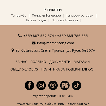
Етикети
|
|
|
Тенерифе
Почивки Тенерифе
Канарски острови
|
|
Вулкан Тейде
Почивки Испания
+359 887 557 574
/
+359 885 786 555
info@momentobg.com
гр. София,
ж.к. Света Троица,
ул. Русе,
бл.367А
ЗА НАС
ПОЛЕЗНО
ДОКУМЕНТИ
МАГАЗИН
ОБЩИ УСЛОВИЯ
ПОЛИТИКА ЗА ПОВЕРИТЕЛНОСТ
Удостоверение РК-01-8465
Уважаеми клиенти, публикациите на този сайт са с