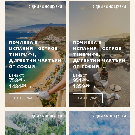
7 ДНИ / 6 НОЩУВКИ
7 ДНИ / 6 НОЩУВКИ
ПОЧИВКА В
ПОЧИВКА В
ИСПАНИЯ - ОСТРОВ
ИСПАНИЯ - ОСТРОВ
ТЕНЕРИФЕ,
ТЕНЕРИФЕ,
ДИРЕКТНИ ЧАРТЪРИ
ДИРЕКТНИ ЧАРТЪРИ
ОТ СОФИЯ
ОТ СОФИЯ -
ATLANTIC EL TOPE 4*
Цена от:
Цена от:
758
951
.93
.00
€
€
1484
1859
.34
.99
лв.
лв.
РАЗГЛЕДАЙ
РАЗГЛЕДАЙ
7 ДНИ / 6 НОЩУВКИ
7 ДНИ / 6 НОЩУВКИ