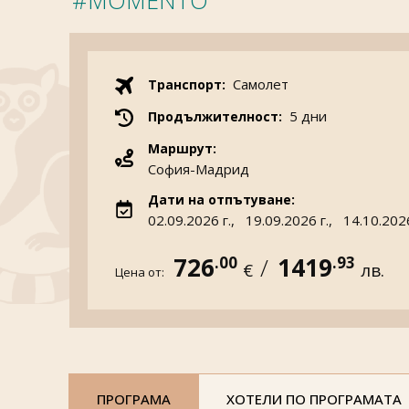
#MOMENTO
Самолет
Транспорт:
5 дни
Продължителност:
Маршрут:
София-Мадрид
Дати на отпътуване:
02.09.2026 г.,
19.09.2026 г.,
14.10.2026
726
/
1419
.00
.93
€
лв.
Цена от:
ПРОГРАМА
ХОТЕЛИ ПО ПРОГРАМАТА