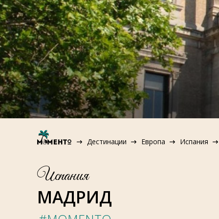
Дестинации
Европа
Испания
Испания
МАДРИД