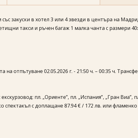
със закуски в хотел 3 или 4 звезди в центъра на Мадри
етищни такси и ръчен багаж 1 малка чанта с размери 40х
ата на отпътуване 02.05.2026 г. - 21:50 ч. – 00:35 ч. Тран
екскурзовод: пл. „Ориенте”, пл. „Испания”, „Гран Виа”, 
о спектакъл с доплащане 87.94 € / 172 лв. или фламенк