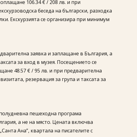
оплащане 106.34 € / 208 лв. и при
екскурзоводска беседа на български, разходка
алки. Екскурзията се организира при минимум
редварителна заявка и заплащане в България, а
аксата за вход в музея. Посещението се
ане 48.57 € / 95 лв. и при предварителна
визитата, резервация за група и таксата за
 - полудневна пешеходна програма
лгария, а не на място. Цената включва
„Санта Ана”, квартала на писателите с