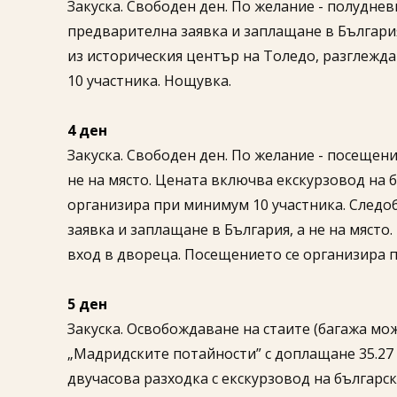
Закуска. Свободен ден. По желание - полудневн
предварителна заявка и заплащане в България
из историческия център на Толедо, разглежда
10 участника. Нощувка.
4 ден
Закуска. Свободен ден. По желание - посещени
не на място. Цената включва екскурзовод на б
организира при минимум 10 участника. Следоб
заявка и заплащане в България, а не на място
вход в двореца. Посещението се организира 
5 ден
Закуска. Освобождаване на стаите (багажа мо
„Мадридските потайности” с доплащане 35.27 €
двучасова разходка с екскурзовод на българск