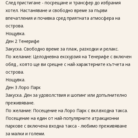
След пристигане - посрещане и трансфер до избрания
хотел. Настаняване и свободно време за първи
впечатления и почивка сред приятната атмосфера на
острова.
Нощувка.
Ден 2 Тенерифе
Закуска. Свободно време за плаж, разходки и релакс.
По желание: Целодневна екскурзия на Тенерифе с включен
обяд , която ще ви срещне с най-характерните кътчета на
острова.
Нощувка.
Ден 3 Лоро Парк
Закуска. Ден за удоволствия и шопинг или допълнително
преживяване.
По желание: Посещение на Лоро Парк с вкл.входна такса.
Посещение на един от най-популярните атракционни
паркове с включена входна такса - любимо преживяване
за малки и големи.