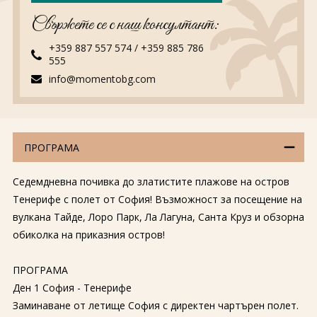
Свържете се с наш консултант:
+359 887 557 574
/
+359 885 786
555
info@momentobg.com
ПРОГРАМА
Седемдневна почивка до златистите плажове на остров
Тенерифе с полет от София! Възможност за посещение на
вулкана Тайде, Лоро Парк, Ла Лагуна, Санта Круз и обзорна
обиколка на приказния остров!
ПРОГРАМА
Ден 1 София - Тенерифе
Заминаване от летище София с директен чартърен полет.