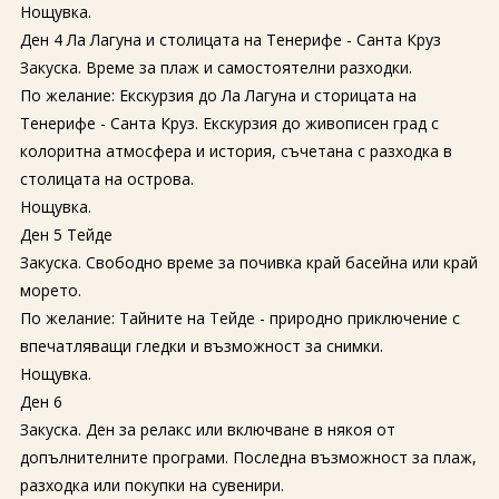
Нощувка.
Ден 4 Ла Лагуна и столицата на Тенерифе - Санта Круз
Закуска. Време за плаж и самостоятелни разходки.
По желание: Екскурзия до Ла Лагуна и сторицата на
Тенерифе - Санта Круз. Екскурзия до живописен град с
колоритна атмосфера и история, съчетана с разходка в
столицата на острова.
Нощувка.
Ден 5 Тейде
Закуска. Свободно време за почивка край басейна или край
морето.
По желание: Тайните на Тейде - природно приключение с
впечатляващи гледки и възможност за снимки.
Нощувка.
Ден 6
Закуска. Ден за релакс или включване в някоя от
допълнителните програми. Последна възможност за плаж,
разходка или покупки на сувенири.