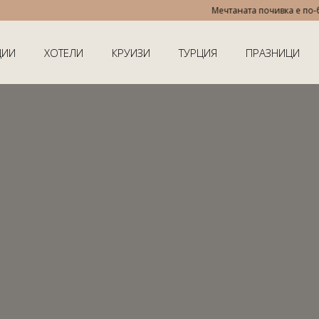
Мечтаната почивка е по-близо
ЦИИ
ХОТЕЛИ
КРУИЗИ
ТУРЦИЯ
ПРАЗНИЦИ