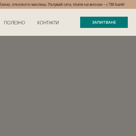
, отколкото мислиш. Пътувай сега, плати на вноски – с TBI bank!
ПОЛЕЗНО
КОНТАКТИ
ЗАПИТВАНЕ