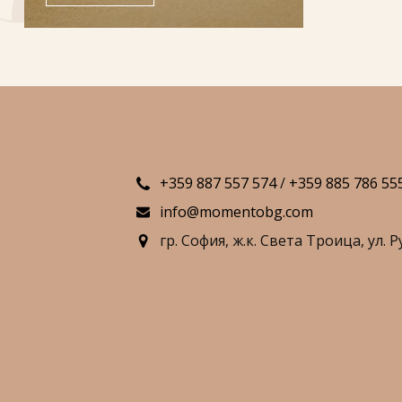
+359 887 557 574
/
+359 885 786 55
info@momentobg.com
гр. София,
ж.к. Света Троица,
ул. Р