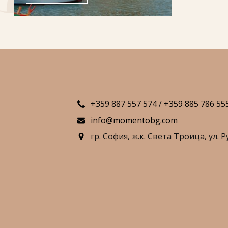
+359 887 557 574
/
+359 885 786 55
info@momentobg.com
гр. София,
ж.к. Света Троица,
ул. Р