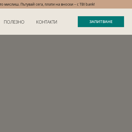
слиш. Пътувай сега, плати на вноски – с TBI bank!
ПОЛЕЗНО
КОНТАКТИ
ЗАПИТВАНЕ