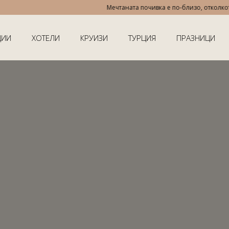
Мечтаната почивка е по-близо, отколкото ми
ЦИИ
ХОТЕЛИ
КРУИЗИ
ТУРЦИЯ
ПРАЗНИЦИ