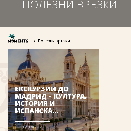
ПОЛЕЗНИ ВРЪЗКИ
Полезни връзки
ЕКСКУРЗИИ ДО
МАДРИД – КУЛТУРА,
ИСТОРИЯ И
ИСПАНСКА
АТМОСФЕРА |
MOMENTO
РАЗГЛЕДАЙ