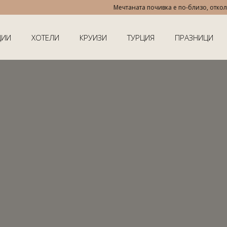
Мечтаната почивка е по-близо, отколкото 
ЦИИ
ХОТЕЛИ
КРУИЗИ
ТУРЦИЯ
ПРАЗНИЦИ