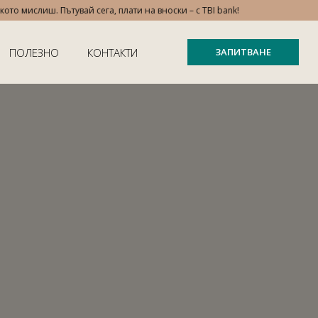
мислиш. Пътувай сега, плати на вноски – с TBI bank!
ПОЛЕЗНО
КОНТАКТИ
ЗАПИТВАНЕ