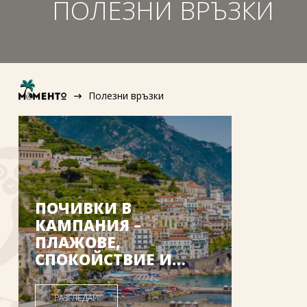
ПОЛЕЗНИ ВРЪЗКИ
Полезни връзки
ПОЧИВКИ В
КАМПАНИЯ –
ПЛАЖОВЕ,
СПОКОЙСТВИЕ И
ЮЖНА ИТАЛИЯ |
MOMENTO
РАЗГЛЕДАЙ