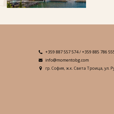
+359 887 557 574
/
+359 885 786 55
info@momentobg.com
гр. София,
ж.к. Света Троица,
ул. Р