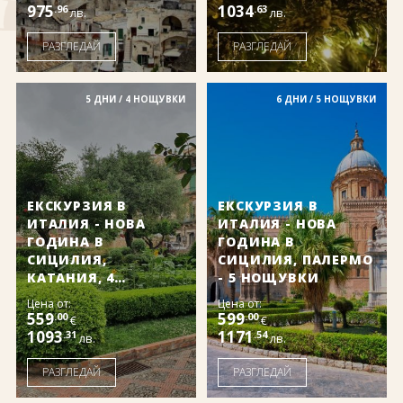
975
1034
.96
.63
лв.
лв.
РАЗГЛЕДАЙ
РАЗГЛЕДАЙ
5 ДНИ / 4 НОЩУВКИ
6 ДНИ / 5 НОЩУВКИ
ЕКСКУРЗИЯ В
ЕКСКУРЗИЯ В
ИТАЛИЯ - НОВА
ИТАЛИЯ - НОВА
ГОДИНА В
ГОДИНА В
СИЦИЛИЯ,
СИЦИЛИЯ, ПАЛЕРМО
КАТАНИЯ, 4
- 5 НОЩУВКИ
НОЩУВКИ!
Цена от:
Цена от:
559
599
.00
.00
€
€
1093
1171
.31
.54
лв.
лв.
РАЗГЛЕДАЙ
РАЗГЛЕДАЙ