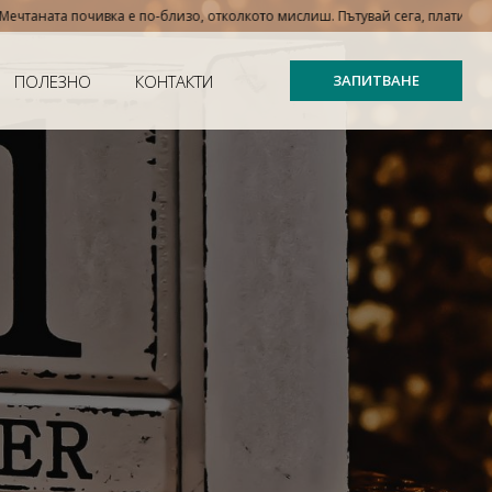
а почивка е по-близо, отколкото мислиш. Пътувай сега, плати на вноски – с
ПОЛЕЗНО
КОНТАКТИ
ЗАПИТВАНЕ