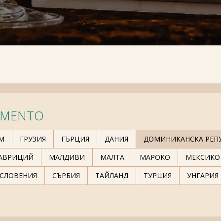
MENTO
М
ГРУЗИЯ
ГЪРЦИЯ
ДАНИЯ
ДОМИНИКАНСКА РЕП
АВРИЦИЙ
МАЛДИВИ
МАЛТА
МАРОКО
МЕКСИКО
СЛОВЕНИЯ
СЪРБИЯ
ТАЙЛАНД
ТУРЦИЯ
УНГАРИЯ