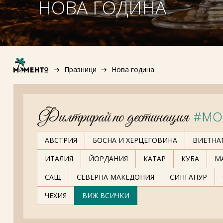
НОВА ГОДИНА
Празници
Нова година
Филтрирай по дестинация
#MO
АВСТРИЯ
БОСНА И ХЕРЦЕГОВИНА
ВИЕТНА
ИТАЛИЯ
ЙОРДАНИЯ
КАТАР
КУБА
М
САЩ
СЕВЕРНА МАКЕДОНИЯ
СИНГАПУР
ЧЕХИЯ
ВИЖ ВСИЧКИ