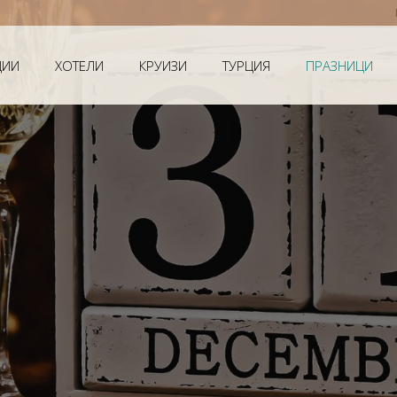
Мечтанат
ЦИИ
ХОТЕЛИ
КРУИЗИ
ТУРЦИЯ
ПРАЗНИЦИ