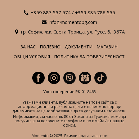
+359 887 557 574
/
+359 885 786 555
info@momentobg.com
гр. София,
ж.к. Света Троица,
ул. Русе,
бл.367А
ЗА НАС
ПОЛЕЗНО
ДОКУМЕНТИ
МАГАЗИН
ОБЩИ УСЛОВИЯ
ПОЛИТИКА ЗА ПОВЕРИТЕЛНОСТ
Удостоверение РК-01-8465
Уважаеми клиенти, публикациите на този сайт са с
информационна и рекламна цел и е възможно поради
динамиката на ценообразуване да са допуснати неточности.
Информация, съгласно чл. 80 от Закона за Туризма може да
получите в на посочените телефони и по имейл / в нашите
офиси.
Momento © 2025. Всички права запазени