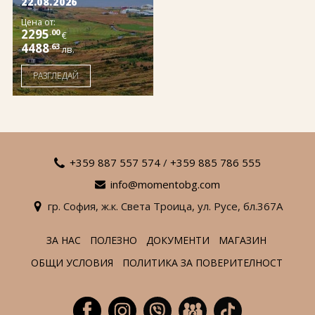
22.08.2026
Цена от:
2295
.00
€
4488
.63
лв.
РАЗГЛЕДАЙ
+359 887 557 574
/
+359 885 786 555
info@momentobg.com
гр. София,
ж.к. Света Троица,
ул. Русе,
бл.367А
ЗА НАС
ПОЛЕЗНО
ДОКУМЕНТИ
МАГАЗИН
ОБЩИ УСЛОВИЯ
ПОЛИТИКА ЗА ПОВЕРИТЕЛНОСТ