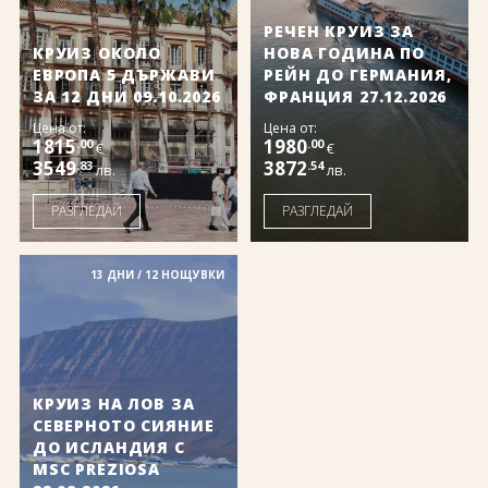
РЕЧЕН КРУИЗ ЗА
КРУИЗ ОКОЛО
НОВА ГОДИНА ПО
ЕВРОПА 5 ДЪРЖАВИ
РЕЙН ДО ГЕРМАНИЯ,
ЗА 12 ДНИ 09.10.2026
ФРАНЦИЯ 27.12.2026
Цена от:
Цена от:
1815
1980
.00
.00
€
€
3549
3872
.83
.54
лв.
лв.
РАЗГЛЕДАЙ
РАЗГЛЕДАЙ
13 ДНИ / 12 НОЩУВКИ
КРУИЗ НА ЛОВ ЗА
СЕВЕРНОТО СИЯНИЕ
ДО ИСЛАНДИЯ С
MSC PREZIOSA